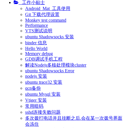
工作小贴士
Android_Mat_工具使用
Git 下载代理设置
Monkey test command
Performance
VTS测试说明
ubuntu Shadowsocks 安装
binder 信息
Hello World
Memory debug
GDB调试手机工程
解读Nodejs多核处理模块cluster
ubuntu Shadowsocks Error
nodejs 安装
ubuntu trace32 安装
qcn备份
ubuntu Mysql 安装
Vtiger 安装
常用暗码
sshd连接失败问题
多次拨打电话并且挂断之后.会在某一次拨号界面
会冻住