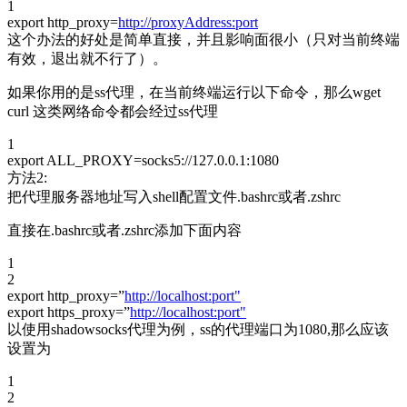
1
export http_proxy=
http://proxyAddress:port
这个办法的好处是简单直接，并且影响面很小（只对当前终端
有效，退出就不行了）。
如果你用的是ss代理，在当前终端运行以下命令，那么wget
curl 这类网络命令都会经过ss代理
1
export ALL_PROXY=socks5://127.0.0.1:1080
方法2:
把代理服务器地址写入shell配置文件.bashrc或者.zshrc
直接在.bashrc或者.zshrc添加下面内容
1
2
export http_proxy=”
http://localhost:port"
export https_proxy=”
http://localhost:port"
以使用shadowsocks代理为例，ss的代理端口为1080,那么应该
设置为
1
2