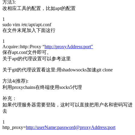
方法3:
改相应工具的配置，比如apt的配置
1
sudo vim /etc/apt/apt.conf
在文件末尾加入下面这行
1
Acquire::http::Proxy “
http://proxyAddress:port"
保存apt.conf文件即可。
关于apt的代理设置可以参考这里
关于git的代理设置看这里:用shadowsocks加速git clone
方法4(推荐):
利用proxychains在终端使用socks5代理
补充：
如果代理服务器需要登陆，这时可以直接把用户名和密码写进
去
1
http_proxy=
http://userName:password@proxyAddress:port