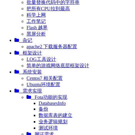
批量替换代码中的字符串
把所有CPU拉到最高
科学上网
工作笔记
Flash 越界
黑屏分析
杂记
apache2 下载服务器配置
框架设计
LOG工具设计
简单的游戏网络底层框架设计
系统安装
Centos7 相关配置
Ubuntu环境配置
需求实现
Fota功能的实现
DatabasesInfo
备份
数据库表的建立
业务逻辑规划
测试环境
网证需求