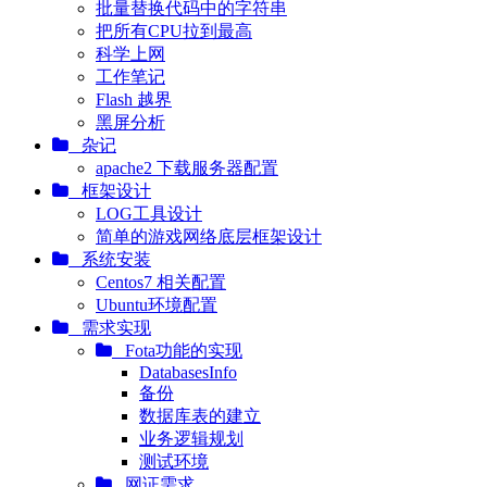
批量替换代码中的字符串
把所有CPU拉到最高
科学上网
工作笔记
Flash 越界
黑屏分析
杂记
apache2 下载服务器配置
框架设计
LOG工具设计
简单的游戏网络底层框架设计
系统安装
Centos7 相关配置
Ubuntu环境配置
需求实现
Fota功能的实现
DatabasesInfo
备份
数据库表的建立
业务逻辑规划
测试环境
网证需求