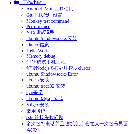
工作小贴士
Android_Mat_工具使用
Git 下载代理设置
Monkey test command
Performance
VTS测试说明
ubuntu Shadowsocks 安装
binder 信息
Hello World
Memory debug
GDB调试手机工程
解读Nodejs多核处理模块cluster
ubuntu Shadowsocks Error
nodejs 安装
ubuntu trace32 安装
qcn备份
ubuntu Mysql 安装
Vtiger 安装
常用暗码
sshd连接失败问题
多次拨打电话并且挂断之后.会在某一次拨号界面
会冻住