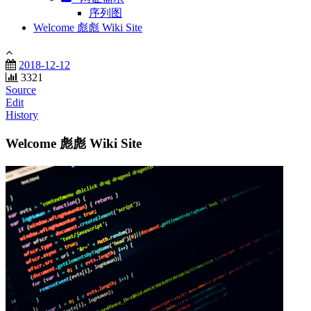
序列图
Welcome 彪彪 Wiki Site
2018-12-12
3321
Source
Edit
History
Welcome 彪彪 Wiki Site