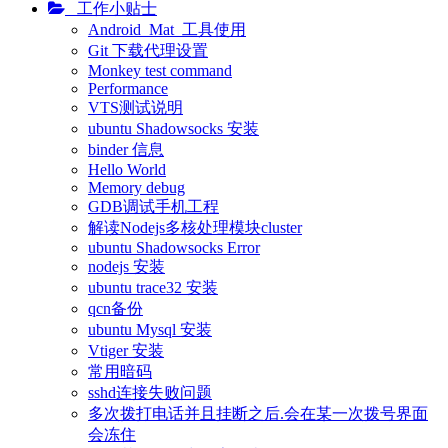
工作小贴士
Android_Mat_工具使用
Git 下载代理设置
Monkey test command
Performance
VTS测试说明
ubuntu Shadowsocks 安装
binder 信息
Hello World
Memory debug
GDB调试手机工程
解读Nodejs多核处理模块cluster
ubuntu Shadowsocks Error
nodejs 安装
ubuntu trace32 安装
qcn备份
ubuntu Mysql 安装
Vtiger 安装
常用暗码
sshd连接失败问题
多次拨打电话并且挂断之后.会在某一次拨号界面
会冻住