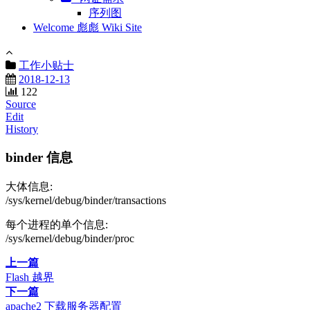
序列图
Welcome 彪彪 Wiki Site
工作小贴士
2018-12-13
122
Source
Edit
History
binder 信息
大体信息:
/sys/kernel/debug/binder/transactions
每个进程的单个信息:
/sys/kernel/debug/binder/proc
上一篇
Flash 越界
下一篇
apache2 下载服务器配置