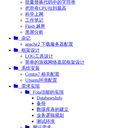
批量替换代码中的字符串
把所有CPU拉到最高
科学上网
工作笔记
Flash 越界
黑屏分析
杂记
apache2 下载服务器配置
框架设计
LOG工具设计
简单的游戏网络底层框架设计
系统安装
Centos7 相关配置
Ubuntu环境配置
需求实现
Fota功能的实现
DatabasesInfo
备份
数据库表的建立
业务逻辑规划
测试环境
网证需求